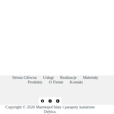
Strona Główna
Usługi
Realizacje
Materiały
Produkty
O Firmie
Kontakt
Copyright © 2026 Marmopol blaty i parapety kamienne
Dębica.