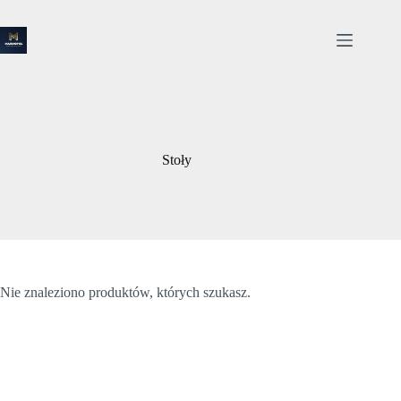
Przejdź
do
treści
Stoły
Nie znaleziono produktów, których szukasz.