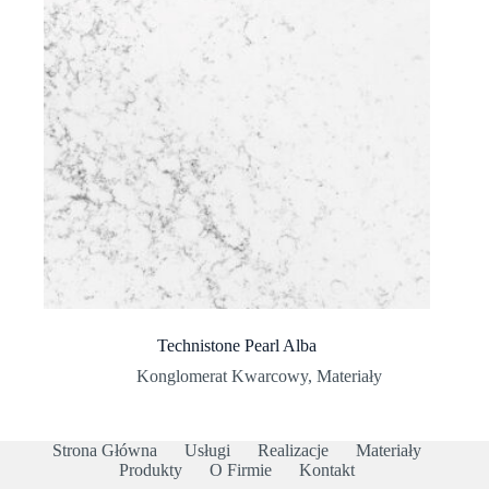
Technistone Pearl Alba
Konglomerat Kwarcowy
,
Materiały
Strona Główna
Usługi
Realizacje
Materiały
Produkty
O Firmie
Kontakt