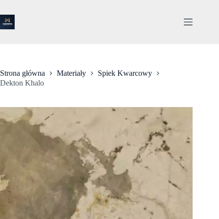
Przejdź
do
treści
Strona główna
Materiały
Spiek Kwarcowy
Dekton Khalo