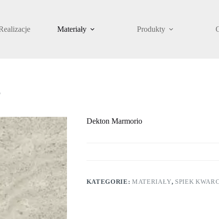
Realizacje
Materiały
Produkty
o
Dekton Marmorio
KATEGORIE:
MATERIAŁY
,
SPIEK KWAR