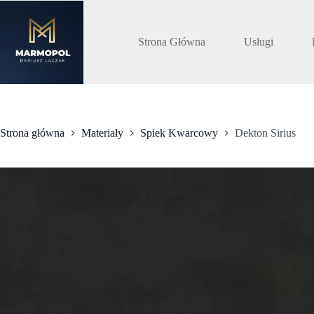
Przejdź
do
treści
Strona Główna
Usługi
Strona główna
Materiały
Spiek Kwarcowy
Dekton Sirius