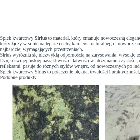
Spiek kwarcowy
Sirius
to materiał, który emanuje nowoczesną elegancj
który łączy w sobie najlepsze cechy kamienia naturalnego i nowoczesnej
najbardziej wymagających przestrzeniach.
Sirius wyróżnia się niezwykłą odpornością na zarysowania, wysokie t
Dzięki swojej niskiej nasiąkliwości i łatwości w utrzymaniu czystości,
refleksami, pasuje do różnych stylów wnętrz, od nowoczesnych po indu
Spiek kwarcowy Sirius to połączenie piękna, trwałości i praktyczności
Podobne produkty