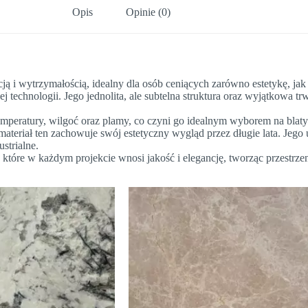
Opis
Opinie (0)
ą i wytrzymałością, idealny dla osób ceniących zarówno estetykę, jak 
 technologii. Jego jednolita, ale subtelna struktura oraz wyjątkowa trw
emperatury, wilgoć oraz plamy, co czyni go idealnym wyborem na blat
 materiał ten zachowuje swój estetyczny wygląd przez długie lata. Jego
strialne.
, które w każdym projekcie wnosi jakość i elegancję, tworząc przestrz