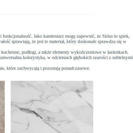
i funkcjonalność. Jako kamieniarz mogę zapewnić, że Sirius to spiek,
ałość sprawiają, że jest to materiał, który doskonale sprawdza się w
y kuchenne, podłogi, a także elementy wykończeniowe w łazienkach.
 uniwersalna kolorystyka, w odcieniach głębokich szarości z subtelnymi
enie, które zachwycają i pozostają ponadczasowe.