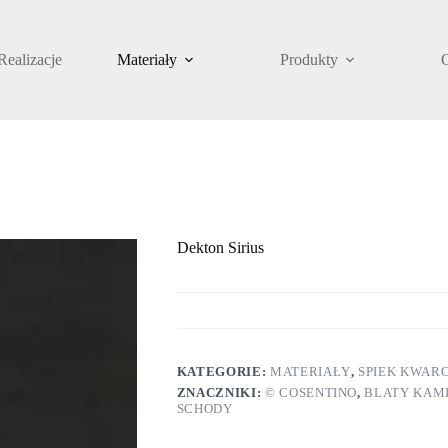
Realizacje
Materiały
Produkty
Dekton Sirius
KATEGORIE:
MATERIAŁY
,
SPIEK KWAR
ZNACZNIKI:
© COSENTINO
,
BLATY KAM
SCHODY