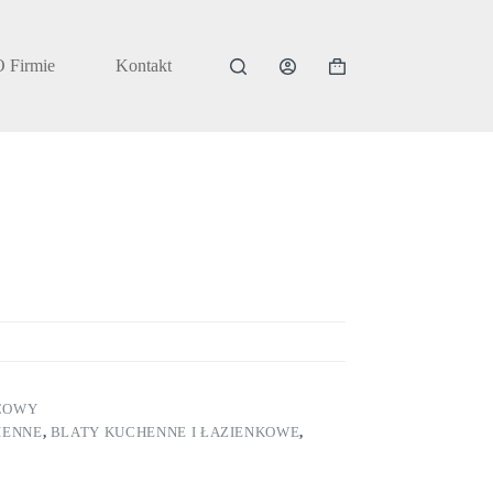
O Firmie
Kontakt
Koszyk
COWY
IENNE
,
BLATY KUCHENNE I ŁAZIENKOWE
,