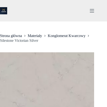
Przejdź
do
treści
Strona główna
Materiały
Konglomerat Kwarcowy
Silestone Victorian Silver