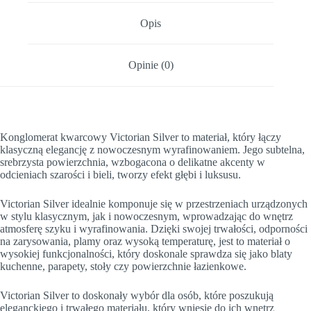
Opis
Opinie (0)
Konglomerat kwarcowy Victorian Silver to materiał, który łączy
klasyczną elegancję z nowoczesnym wyrafinowaniem. Jego subtelna,
srebrzysta powierzchnia, wzbogacona o delikatne akcenty w
odcieniach szarości i bieli, tworzy efekt głębi i luksusu.
Victorian Silver idealnie komponuje się w przestrzeniach urządzonych
w stylu klasycznym, jak i nowoczesnym, wprowadzając do wnętrz
atmosferę szyku i wyrafinowania. Dzięki swojej trwałości, odporności
na zarysowania, plamy oraz wysoką temperaturę, jest to materiał o
wysokiej funkcjonalności, który doskonale sprawdza się jako blaty
kuchenne, parapety, stoły czy powierzchnie łazienkowe.
Victorian Silver to doskonały wybór dla osób, które poszukują
eleganckiego i trwałego materiału, który wniesie do ich wnętrz