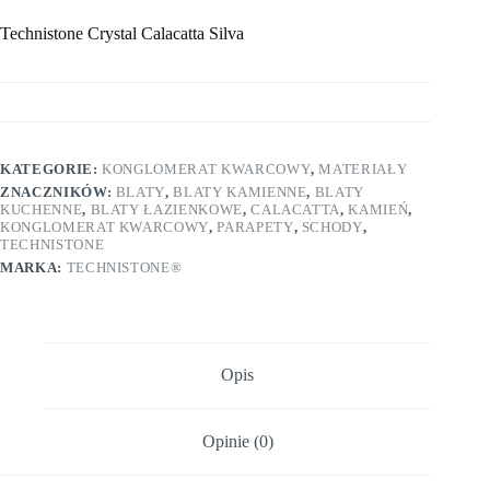
Technistone Crystal Calacatta Silva
KATEGORIE:
KONGLOMERAT KWARCOWY
,
MATERIAŁY
ZNACZNIKÓW:
BLATY
,
BLATY KAMIENNE
,
BLATY
KUCHENNE
,
BLATY ŁAZIENKOWE
,
CALACATTA
,
KAMIEŃ
,
KONGLOMERAT KWARCOWY
,
PARAPETY
,
SCHODY
,
TECHNISTONE
MARKA:
TECHNISTONE®
Opis
Opinie (0)