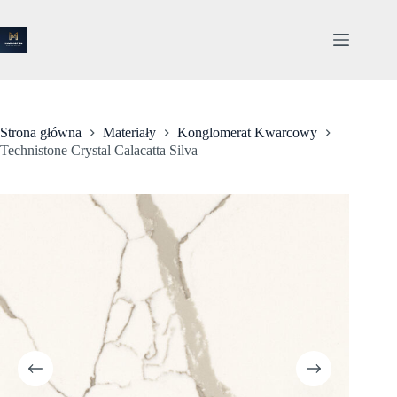
Przejdź
do
treści
Strona główna
Materiały
Konglomerat Kwarcowy
Technistone Crystal Calacatta Silva