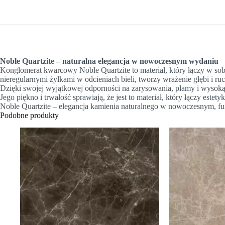
Noble Quartzite – naturalna elegancja w nowoczesnym wydaniu
Konglomerat kwarcowy Noble Quartzite to materiał, który łączy w sobi
nieregularnymi żyłkami w odcieniach bieli, tworzy wrażenie głębi i ru
Dzięki swojej wyjątkowej odporności na zarysowania, plamy i wysoką 
Jego piękno i trwałość sprawiają, że jest to materiał, który łączy este
Noble Quartzite – elegancja kamienia naturalnego w nowoczesnym, f
Podobne produkty