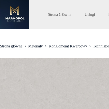
Przejdź
do
treści
Strona Główna
Usługi
Strona główna
Materiały
Konglomerat Kwarcowy
Technisto