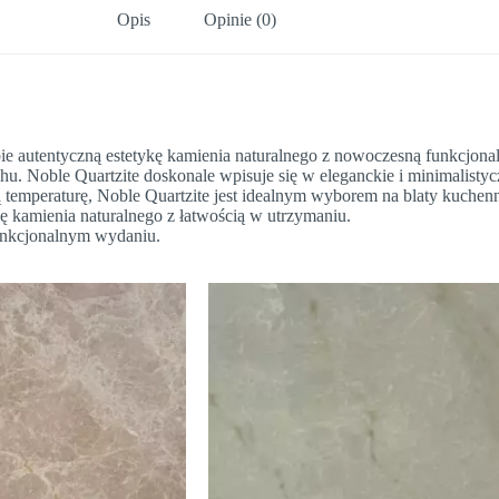
Opis
Opinie (0)
e autentyczną estetykę kamienia naturalnego z nowoczesną funkcjonaln
chu. Noble Quartzite doskonale wpisuje się w eleganckie i minimalistyc
temperaturę, Noble Quartzite jest idealnym wyborem na blaty kuchenne
tykę kamienia naturalnego z łatwością w utrzymaniu.
unkcjonalnym wydaniu.