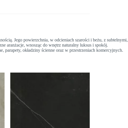
ością. Jego powierzchnia, w odcieniach szarości i beżu, z subtelnymi,
zne aranżacje, wnosząc do wnętrz naturalny luksus i spokój.
, parapety, okładziny ścienne oraz w przestrzeniach komercyjnych.