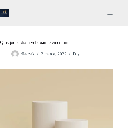
Przejdź
do
treści
Quisque id diam vel quam elementum
dlaczak
2 marca, 2022
Diy