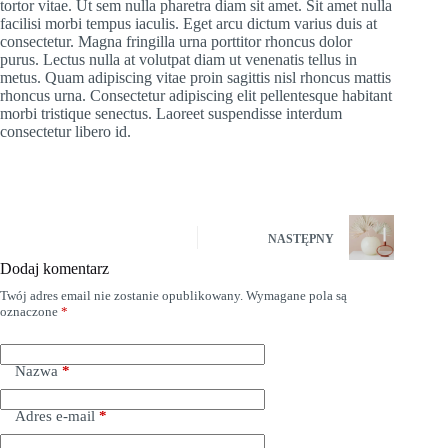
tortor vitae. Ut sem nulla pharetra diam sit amet. Sit amet nulla
facilisi morbi tempus iaculis. Eget arcu dictum varius duis at
consectetur. Magna fringilla urna porttitor rhoncus dolor
purus. Lectus nulla at volutpat diam ut venenatis tellus in
metus. Quam adipiscing vitae proin sagittis nisl rhoncus mattis
rhoncus urna. Consectetur adipiscing elit pellentesque habitant
morbi tristique senectus. Laoreet suspendisse interdum
consectetur libero id.
NASTĘPNY
Dodaj komentarz
Twój adres email nie zostanie opublikowany.
Wymagane pola są
oznaczone
*
Nazwa
*
Adres e-mail
*