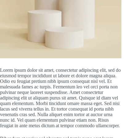
Lorem ipsum dolor sit amet, consectetur adipiscing elit, sed do
eiusmod tempor incididunt ut labore et dolore magna aliqua.
Odio eu feugiat pretium nibh ipsum consequat nisl vel. Et
malesuada fames ac turpis. Fermentum leo vel orci porta non
pulvinar neque laoreet suspendisse. Amet consectetur
adipiscing elit ut aliquam purus sit amet. Quisque id diam vel
quam elementum. Morbi tincidunt ornare massa eget. Sed nisi
lacus sed viverra tellus in. Et tortor consequat id porta nibh
venenatis cras sed. Nulla aliquet enim tortor at auctor urna
nunc id. Vel quam elementum pulvinar etiam non. Risus
feugiat in ante metus dictum at tempor commodo ullamcorper.