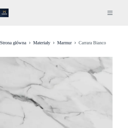
Przejdź
do
treści
Strona główna
Materiały
Marmur
Carrara Bianco